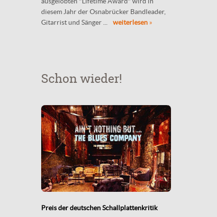
ausgelobten "Lifetime Award" wird in
diesem Jahr der Osnabrücker Bandleader,
Gitarrist und Sänger ...
weiterlesen
»
Schon wieder!
Preis der deutschen Schallplattenkritik