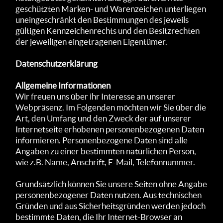
geschütz­ten Marken- und Waren­zeichen unter­liegen
unein­geschränkt den Bestim­mungen des jeweils
gültigen Kenn­zeichen­rechts und den Besitz­rech­ten
der je­weili­gen einge­trage­nen Eigen­tümer.
Datenschutzerklärung
Allgemeine Informationen
Wir freuen uns über ihr Interesse an unserer
Webpräsenz. Im Folgenden möchten wir Sie über die
Art, den Umfang und den Zweck der auf unserer
Internetseite erhobenen personenbezogenen Daten
informieren. Personenbezogene Daten sind alle
Angaben zu einer bestimmten natürlichen Person,
wie z.B. Name, Anschrift, E-Mail, Telefonnummer.
Grundsätzlich können Sie unsere Seiten ohne Angabe
personenbezogener Daten nutzen. Aus tech­nischen
Gründ­en und aus Sicherheitsgründen werden jedoch
bestimmte Daten, die Ihr Inter­net-Browser an