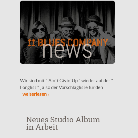
Wir sind mit " Ain´t Givin´Up " wieder auf der "
Longlist " , also der Vorschlagliste für den ...
weiterlesen
»
Neues Studio Album
in Arbeit