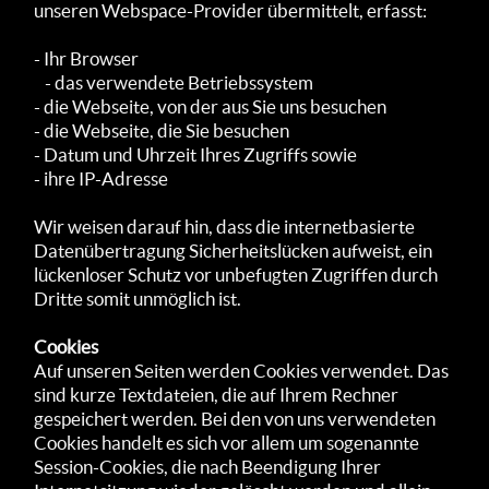
unseren Web­space-Provider übe­rmittelt, erf­asst:
- Ihr Browser
- das verwendete Betriebssystem
- die Webseite, von der aus Sie uns besuchen
- die Webseite, die Sie besuchen
- Datum und Uhrzeit Ihres Zugriffs sowie
- ihre IP-Adresse
Wir weisen darauf hin, dass die internet­basierte
Daten­übertra­gung Sicherheits­lücken aufweist, ein
lücken­loser Schutz vor unbefugten Zugriffen durch
Dritte somit un­möglich ist.
Cookies
Auf unseren Seiten werden Cookies verwendet. Das
sind kurze Textdateien, die auf Ihrem Rechner
gespeichert werden. Bei den von uns verwendeten
Cookies handelt es sich vor allem um sogenannte
Session-Cookies, die nach Beendigung Ihrer