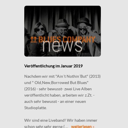
Veröffentlichung im Januar 2019
Nachdem wir mit "Ain´t Nothin´But" (2013)
und " Old,New,Borrowed But Blues"
(2016) - sehr bewusst- zwei Live Alben
veröffentlicht haben, arbeiten wir z.Zt. -
auch sehr bewusst - an einer neuen
Studioplatte.
Wir sind eine Liveband! Wir haben immer
schon sehr,sehr gerne ( ...
weiterlesen
»