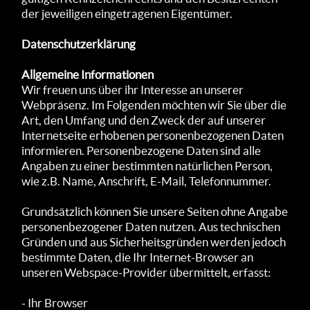
der je­weili­gen einge­trage­nen Eigen­tümer.
Datenschutzerklärung
Allgemeine Informationen
Wir freuen uns über ihr Interesse an unserer
Webpräsenz. Im Folgenden möchten wir Sie über die
Art, den Umfang und den Zweck der auf unserer
Internetseite erhobenen personenbezogenen Daten
informieren. Personenbezogene Daten sind alle
Angaben zu einer bestimmten natürlichen Person,
wie z.B. Name, Anschrift, E-Mail, Telefonnummer.
Grundsätzlich können Sie unsere Seiten ohne Angabe
personenbezogener Daten nutzen. Aus tech­nischen
Gründ­en und aus Sicherheitsgründen werden jedoch
bestimmte Daten, die Ihr Inter­net-Browser an
unseren Web­space-Provider übe­rmittelt, erf­asst:
- Ihr Browser