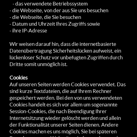
- das verwendete Betriebssystem
- die Webseite, von der aus Sie uns besuchen
- die Webseite, die Sie besuchen
- Datum und Uhrzeit Ihres Zugriffs sowie
- ihre IP-Adresse
Wir weisen darauf hin, dass die internet­basierte
Daten­übertra­gung Sicherheits­lücken aufweist, ein
lücken­loser Schutz vor unbefugten Zugriffen durch
Dritte somit un­möglich ist.
Cookies
Auf unseren Seiten werden Cookies verwendet. Das
sind kurze Textdateien, die auf Ihrem Rechner
gespeichert werden. Bei den von uns verwendeten
Cookies handelt es sich vor allem um sogenannte
Session-Cookies, die nach Beendigung Ihrer
Internetsitzung wieder gelöscht werden und allein
der Funktionalität unserer Seiten dienen. Andere
Cookies machen es uns möglich, Sie bei späteren