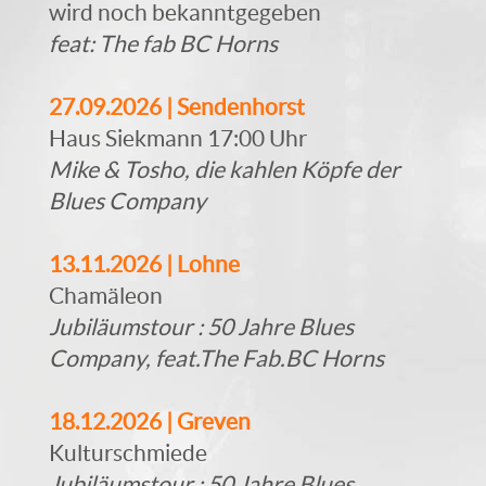
wird noch bekanntgegeben
feat: The fab BC Horns
27.09.2026 | Sendenhorst
Haus Siekmann 17:00 Uhr
Mike & Tosho, die kahlen Köpfe der
Blues Company
13.11.2026 | Lohne
Chamäleon
Jubiläumstour : 50 Jahre Blues
Company, feat.The Fab.BC Horns
18.12.2026 | Greven
Kulturschmiede
Jubiläumstour : 50 Jahre Blues